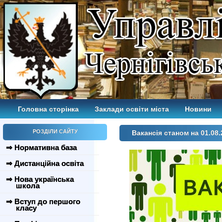
Головна сторінка
Заклади освіти міста
Новини
РОЗДІЛИ САЙТУ
Вакансія станом на 01.08.
⇒ Нормативна база
⇒ Дистанційна освіта
⇒ Нова українська
школа
⇒ Вступ до першого
класу