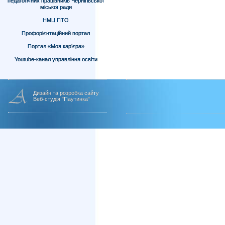
педагогічних працівників Чернігівської
міської ради
НМЦ ПТО
Профорієнтаційний портал
Портал «Моя кар’єра»
Youtube-канал управління освіти
Дизайн та розробка сайту
Веб-студія "Паутинка"