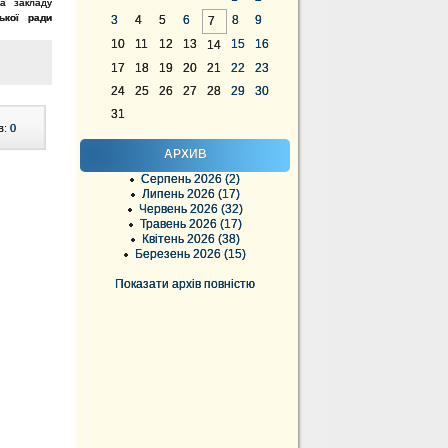
ва закладу
ької ради
3
4
5
6
8
9
7
10
11
12
13
15
16
14
17
18
19
20
21
22
23
24
25
26
27
28
29
30
31
в:
0
АРХИВ
Серпень 2026 (2)
Липень 2026 (17)
Червень 2026 (32)
Травень 2026 (17)
Квітень 2026 (38)
Березень 2026 (15)
Показати архів повністю