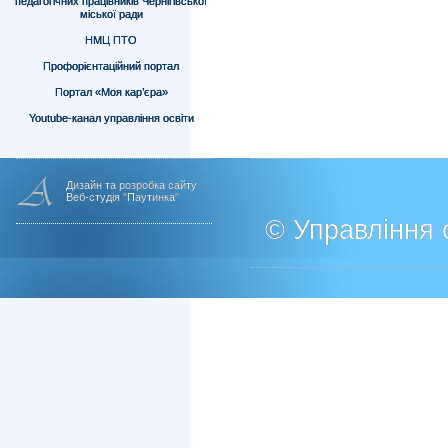
педагогічних працівників Чернігівської
міської ради
НМЦ ПТО
Профорієнтаційний портал
Портал «Моя кар’єра»
Youtube-канал управління освіти
Дизайн та розробка сайту
Веб-студія "Паутинка"
© Управління о