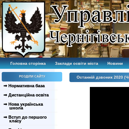
Головна сторінка
Заклади освіти міста
Новини
РОЗДІЛИ САЙТУ
Останній дзвоник 2020 (
⇒ Нормативна база
⇒ Дистанційна освіта
⇒ Нова українська
школа
⇒ Вступ до першого
класу