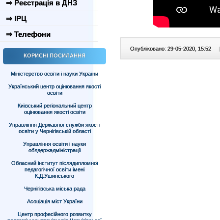
⇒ Реєстрація в ДНЗ
⇒ ІРЦ
⇒ Телефони
Опубліковано: 29-05-2020, 15:52
|
КОРИСНІ ПОСИЛАННЯ
Міністерство освіти і науки України
Український центр оцінювання якості
освіти
Київський регіональний центр
оцінювання якості освіти
Управління Державної служби якості
освіти у Чернігівській області
Управління освіти і науки
облдержадміністрації
Обласний інститут післядипломної
педагогічної освіти імені
К.Д.Ушинського
Чернігівська міська рада
Асоціація міст України
Центр професійного розвитку