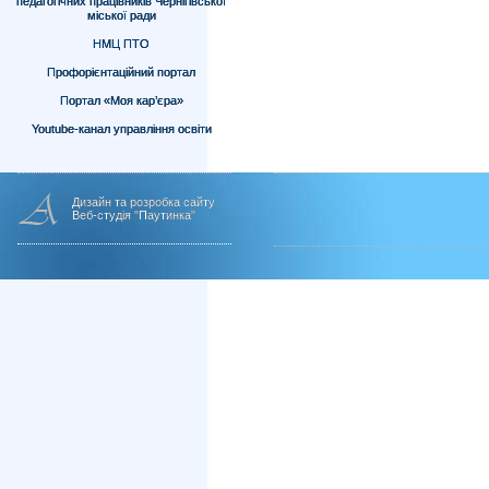
педагогічних працівників Чернігівської
міської ради
НМЦ ПТО
Профорієнтаційний портал
Портал «Моя кар’єра»
Youtube-канал управління освіти
Дизайн та розробка сайту
Веб-студія "Паутинка"