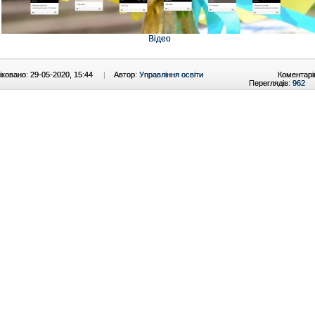
Відео
ковано: 29-05-2020, 15:44
|
Автор:
Управління освіти
Коментарі
Переглядів:
962