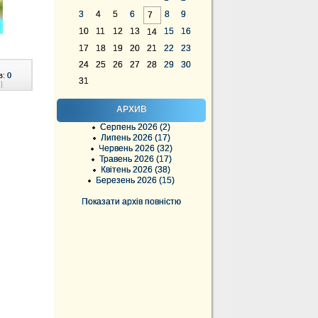
3
4
5
6
8
9
7
10
11
12
13
15
16
14
17
18
19
20
21
22
23
24
25
26
27
28
29
30
в:
0
31
|
АРХИВ
Серпень 2026 (2)
Липень 2026 (17)
Червень 2026 (32)
Травень 2026 (17)
Квітень 2026 (38)
Березень 2026 (15)
Показати архів повністю