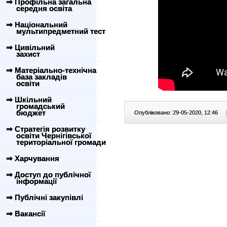
⇒ Профільна загальна
середня освіта
⇒ Національний
мультипредметний тест
⇒ Цивільний
захист
⇒ Матеріально-технічна
база закладів
освіти
⇒ Шкільний
громадський
бюджет
Опубліковано: 29-05-2020, 12:46
|
⇒ Стратегія розвитку
освіти Чернігівської
територіальної громади
⇒ Харчування
⇒ Доступ до публічної
інформації
⇒ Публічні закупівлі
⇒ Вакансії