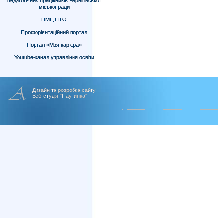
педагогічних працівників Чернігівської
міської ради
НМЦ ПТО
Профорієнтаційний портал
Портал «Моя кар’єра»
Youtube-канал управління освіти
Дизайн та розробка сайту
Веб-студія "Паутинка"