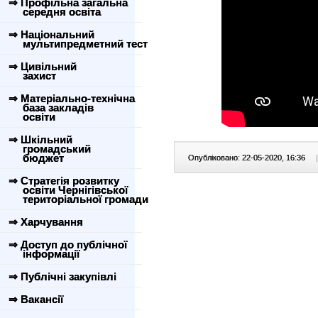
⇒ Профільна загальна
середня освіта
⇒ Національний
мультипредметний тест
⇒ Цивільний
захист
⇒ Матеріально-технічна
база закладів
освіти
⇒ Шкільний
громадський
бюджет
Опубліковано: 22-05-2020, 16:36
|
⇒ Стратегія розвитку
освіти Чернігівської
територіальної громади
⇒ Харчування
⇒ Доступ до публічної
інформації
⇒ Публічні закупівлі
⇒ Вакансії