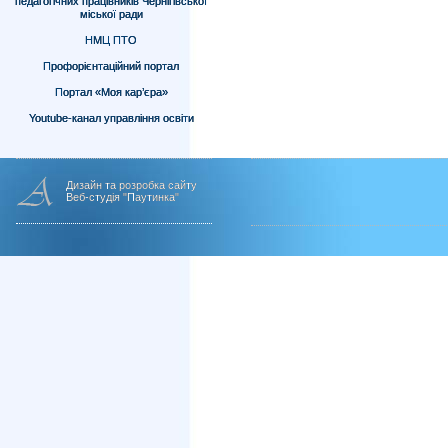
педагогічних працівників Чернігівської
міської ради
НМЦ ПТО
Профорієнтаційний портал
Портал «Моя кар’єра»
Youtube-канал управління освіти
Дизайн та розробка сайту
Веб-студія "Паутинка"