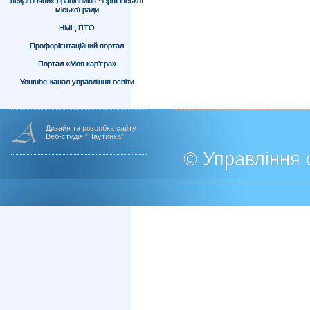
педагогічних працівників Чернігівської
міської ради
НМЦ ПТО
Профорієнтаційний портал
Портал «Моя кар’єра»
Youtube-канал управління освіти
Дизайн та розробка сайту
Веб-студія "Паутинка"
© Управління о