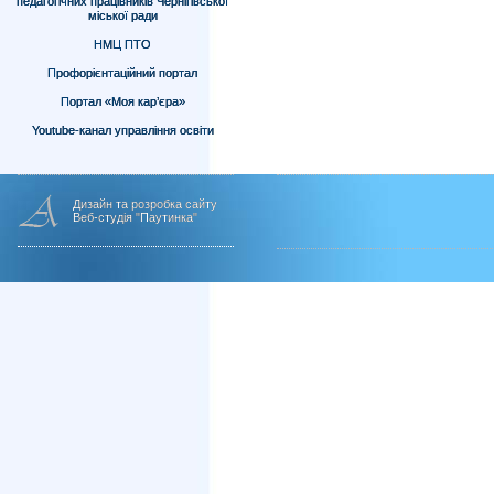
педагогічних працівників Чернігівської
міської ради
НМЦ ПТО
Профорієнтаційний портал
Портал «Моя кар’єра»
Youtube-канал управління освіти
Дизайн та розробка сайту
Веб-студія "Паутинка"