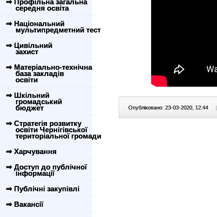
⇒ Профільна загальна
середня освіта
⇒ Національний
мультипредметний тест
⇒ Цивільний
захист
⇒ Матеріально-технічна
база закладів
освіти
⇒ Шкільний
громадський
бюджет
Опубліковано: 23-03-2020, 12:44
|
⇒ Стратегія розвитку
освіти Чернігівської
територіальної громади
⇒ Харчування
⇒ Доступ до публічної
інформації
⇒ Публічні закупівлі
⇒ Вакансії