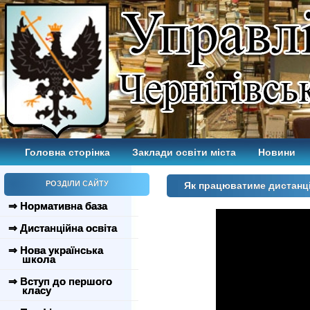
Головна сторінка
Заклади освіти міста
Новини
РОЗДІЛИ САЙТУ
Як працюватиме дистанці
⇒ Нормативна база
⇒ Дистанційна освіта
⇒ Нова українська
школа
⇒ Вступ до першого
класу