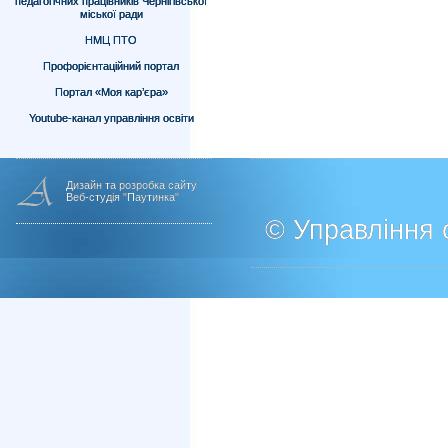
педагогічних працівників Чернігівської
міської ради
НМЦ ПТО
Профорієнтаційний портал
Портал «Моя кар’єра»
Youtube-канал управління освіти
Дизайн та розробка сайту
Веб-студія "Паутинка"
© Управління о