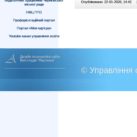
педагогічних працівників Чернігівської
Опубліковано: 22-01-2020, 14:42
|
міської ради
НМЦ ПТО
Профорієнтаційний портал
Портал «Моя кар’єра»
Youtube-канал управління освіти
Дизайн та розробка сайту
Веб-студія "Паутинка"
© Управління о