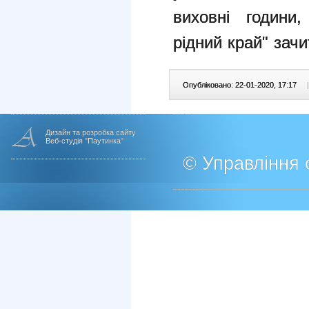
виховні години,
рідний край" зачи
Опубліковано: 22-01-2020, 17:17
|
Дизайн та розробка сайту
Веб-студія "Паутинка"
© Управління о