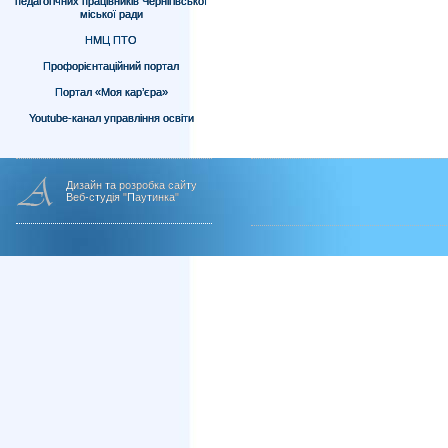
педагогічних працівників Чернігівської
міської ради
НМЦ ПТО
Профорієнтаційний портал
Портал «Моя кар’єра»
Youtube-канал управління освіти
Дизайн та розробка сайту
Веб-студія "Паутинка"