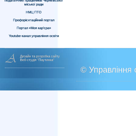
педагогічних працівників Чернігівської
міської ради
НМЦ ПТО
Профорієнтаційний портал
Портал «Моя кар’єра»
Youtube-канал управління освіти
Дизайн та розробка сайту
Веб-студія "Паутинка"
© Управління о