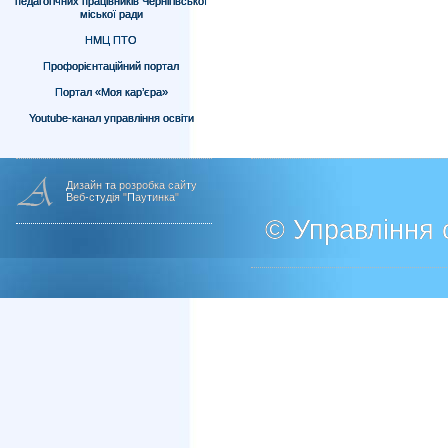
педагогічних працівників Чернігівської
міської ради
НМЦ ПТО
Профорієнтаційний портал
Портал «Моя кар’єра»
Youtube-канал управління освіти
Дизайн та розробка сайту
Веб-студія "Паутинка"
© Управління о