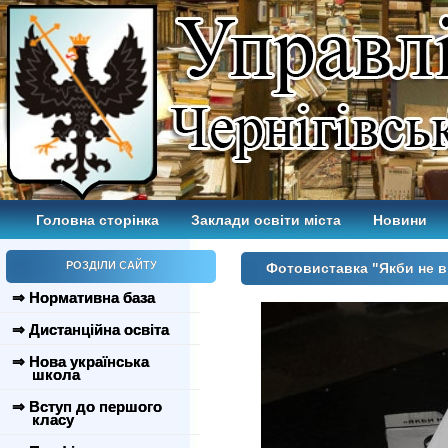
Головна сторінка
Заклади освіти міста
Новини
РОЗДІЛИ САЙТУ
Фотовиставка "Якби не в
⇒ Нормативна база
⇒ Дистанційна освіта
⇒ Нова українська
школа
⇒ Вступ до першого
класу