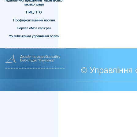
педагогічних працівників Чернігівської
міської ради
НМЦ ПТО
Профорієнтаційний портал
Портал «Моя кар’єра»
Youtube-канал управління освіти
Дизайн та розробка сайту
Веб-студія "Паутинка"
© Управління о