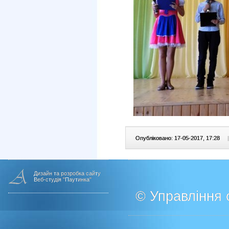
Опубліковано: 17-05-2017, 17:28
|
Дизайн та розробка сайту
Веб-студія "Паутинка"
© Управління о