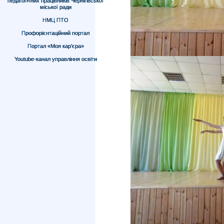
педагогічних працівників Чернігівської
міської ради
НМЦ ПТО
Профорієнтаційний портал
Портал «Моя кар’єра»
Youtube-канал управління освіти