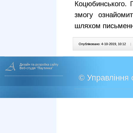
Коцюбинського. П
змогу ознайоми
шляхом письменн
Опубліковано: 4-10-2019, 10:12
|
Дизайн та розробка сайту
Веб-студія "Паутинка"
© Управління о