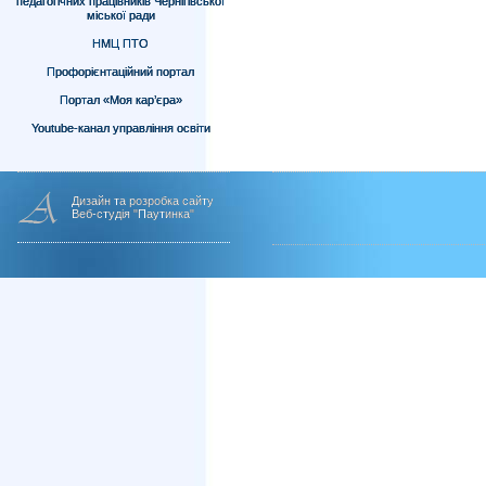
педагогічних працівників Чернігівської
міської ради
НМЦ ПТО
Профорієнтаційний портал
Портал «Моя кар’єра»
Youtube-канал управління освіти
Дизайн та розробка сайту
Веб-студія "Паутинка"