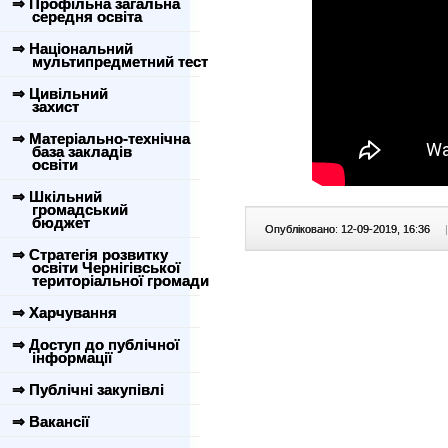
⇒ Профільна загальна
середня освіта
⇒ Національний
мультипредметний тест
⇒ Цивільний
захист
⇒ Матеріально-технічна
база закладів
освіти
⇒ Шкільний
громадський
бюджет
Опубліковано: 12-09-2019, 16:36
|
⇒ Стратегія розвитку
освіти Чернігівської
територіальної громади
⇒ Харчування
⇒ Доступ до публічної
інформації
⇒ Публічні закупівлі
⇒ Вакансії