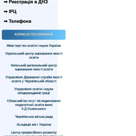
⇒ Реєстрація в ДНЗ
⇒ ІРЦ
⇒ Телефони
КОРИСНІ ПОСИЛАННЯ
Міністерство освіти і науки України
Український центр оцінювання якості
освіти
Київський регіональний центр
оцінювання якості освіти
Управління Державної служби якості
освіти у Чернігівській області
Управління освіти і науки
облдержадміністрації
Обласний інститут післядипломної
педагогічної освіти імені
К.Д.Ушинського
Чернігівська міська рада
Асоціація міст України
Центр професійного розвитку