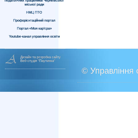
педагогічних працівників Чернігівської
міської ради
НМЦ ПТО
Профорієнтаційний портал
Портал «Моя кар’єра»
Youtube-канал управління освіти
Дизайн та розробка сайту
Веб-студія "Паутинка"
© Управління о