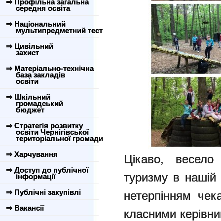
⇒ Профільна загальна
середня освіта
⇒ Національний
мультипредметний тест
⇒ Цивільний
захист
⇒ Матеріально-технічна
база закладів
освіти
⇒ Шкільний
громадський
бюджет
⇒ Стратегія розвитку
освіти Чернігівської
територіальної громади
⇒ Харчування
Цікаво, весело
⇒ Доступ до публічної
туризму в нашій 
інформації
⇒ Публічні закупівлі
нетерпінням чек
⇒ Вакансії
класними керівн