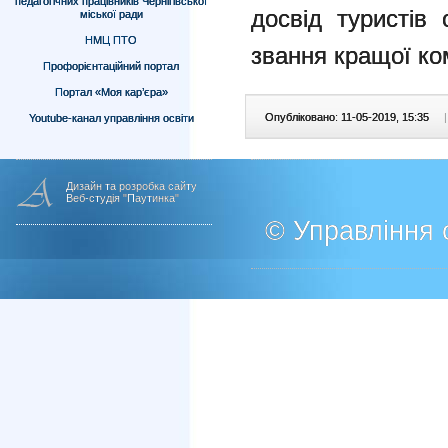
педагогічних працівників Чернігівської
досвід туристів
міської ради
НМЦ ПТО
звання кращої ко
Профорієнтаційний портал
Портал «Моя кар’єра»
Опубліковано: 11-05-2019, 15:35
|
Youtube-канал управління освіти
Дизайн та розробка сайту
Веб-студія "Паутинка"
© Управління о