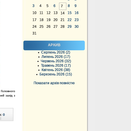
3
4
5
6
8
9
7
10
11
12
13
15
16
14
17
18
19
20
21
22
23
24
25
26
27
28
29
30
31
АРХИВ
Серпень 2026 (2)
Липень 2026 (17)
Червень 2026 (32)
Травень 2026 (17)
Квітень 2026 (38)
Березень 2026 (15)
Показати архів повністю
м Головного
ний захід з
в:
0
|