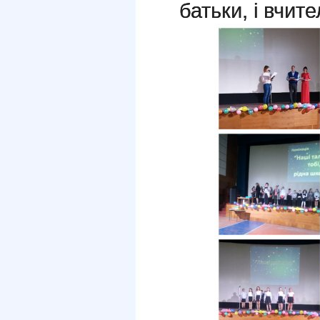
батьки, і вчите