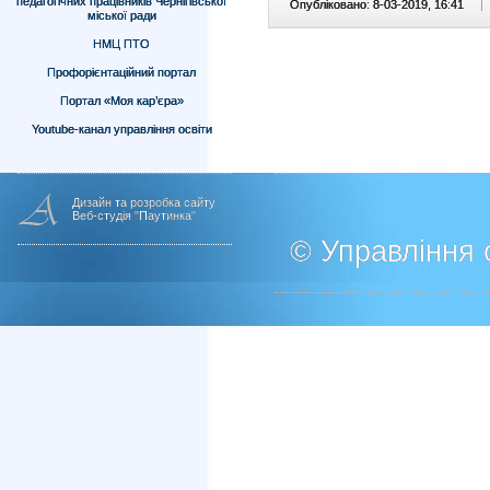
педагогічних працівників Чернігівської
Опубліковано: 8-03-2019, 16:41
|
міської ради
НМЦ ПТО
Профорієнтаційний портал
Портал «Моя кар’єра»
Youtube-канал управління освіти
Дизайн та розробка сайту
Веб-студія "Паутинка"
© Управління о