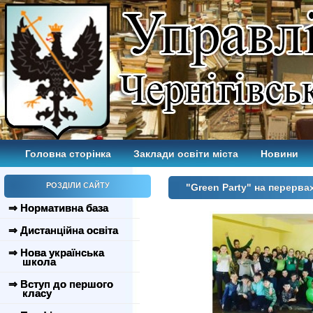
Головна сторінка
Заклади освіти міста
Новини
РОЗДІЛИ САЙТУ
"Green Party" на перерв
⇒ Нормативна база
⇒ Дистанційна освіта
⇒ Нова українська
школа
⇒ Вступ до першого
класу