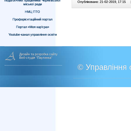
педагогічних працівників Чернігівської
Опубліковано: 21-02-2019, 17:15
|
міської ради
НМЦ ПТО
Профорієнтаційний портал
Портал «Моя кар’єра»
Youtube-канал управління освіти
Дизайн та розробка сайту
Веб-студія "Паутинка"
© Управління о