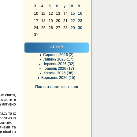
3
4
5
6
8
9
7
10
11
12
13
15
16
14
17
18
19
20
21
22
23
24
25
26
27
28
29
30
31
АРХИВ
Серпень 2026 (2)
Липень 2026 (17)
Червень 2026 (32)
Травень 2026 (17)
Квітень 2026 (38)
Березень 2026 (15)
Показати архів повністю
не свято,
класти в
а активно
аду та їх
портивна
ритні».
чами та
 пісні та