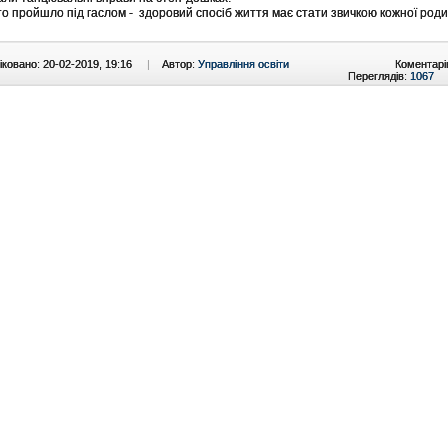
ройшло під гаслом - здоровий спосіб життя має стати звичкою кожної род
ковано: 20-02-2019, 19:16
|
Автор:
Управління освіти
Коментарі
Переглядів:
1067