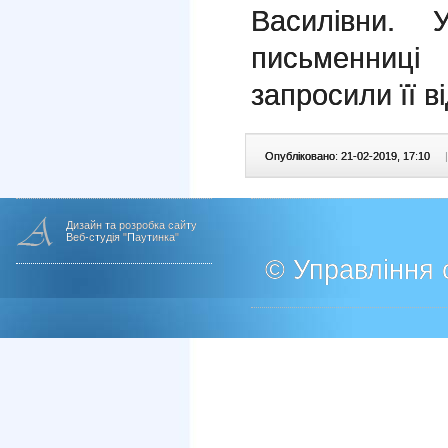
Василівни. 
письменниці
запросили її в
Опубліковано: 21-02-2019, 17:10
|
Дизайн та розробка сайту
Веб-студія "Паутинка"
© Управління о