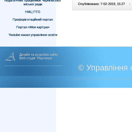
педагогічних працівників Чернігівської
Опубліковано: 7-02-2019, 15:27
|
міської ради
НМЦ ПТО
Профорієнтаційний портал
Портал «Моя кар’єра»
Youtube-канал управління освіти
Дизайн та розробка сайту
Веб-студія "Паутинка"
© Управління о