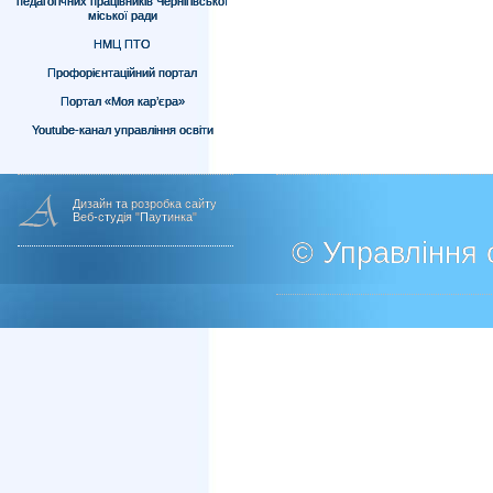
педагогічних працівників Чернігівської
міської ради
НМЦ ПТО
Профорієнтаційний портал
Портал «Моя кар’єра»
Youtube-канал управління освіти
Дизайн та розробка сайту
Веб-студія "Паутинка"
© Управління о