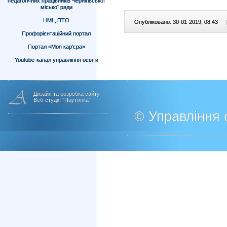
педагогічних працівників Чернігівської
міської ради
НМЦ ПТО
Опубліковано: 30-01-2019, 08:43
|
Профорієнтаційний портал
Портал «Моя кар’єра»
Youtube-канал управління освіти
Дизайн та розробка сайту
Веб-студія "Паутинка"
© Управління о