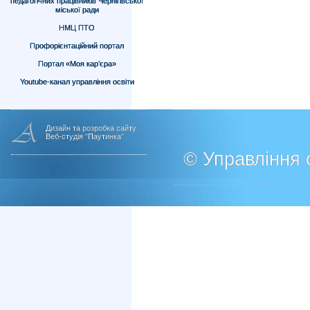
педагогічних працівників Чернігівської
міської ради
НМЦ ПТО
Профорієнтаційний портал
Портал «Моя кар’єра»
Youtube-канал управління освіти
Дизайн та розробка сайту
Веб-студія "Паутинка"
© Управління о