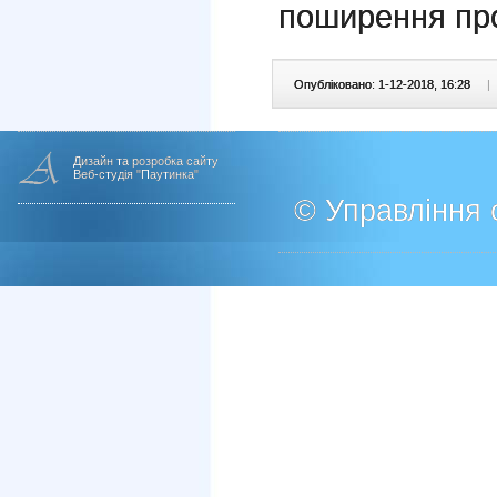
поширення про
Опубліковано: 1-12-2018, 16:28
|
Дизайн та розробка сайту
Веб-студія "Паутинка"
© Управління о