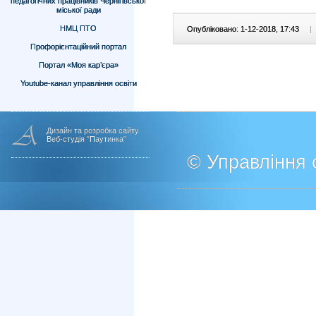
педагогічних працівників Чернігівської
міської ради
НМЦ ПТО
Опубліковано: 1-12-2018, 17:43
|
Профорієнтаційний портал
Портал «Моя кар’єра»
Youtube-канал управління освіти
Дизайн та розробка сайту
Веб-студія "Паутинка"
© Управління о