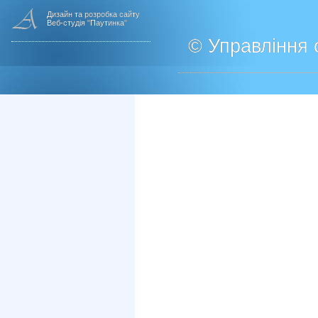
Дизайн та розробка сайту
Веб-студія "Паутинка"
© Управління о