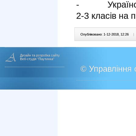
- Українські
2-3 класів на 
Опубліковано: 1-12-2018, 12:26
|
Дизайн та розробка сайту
Веб-студія "Паутинка"
© Управління о