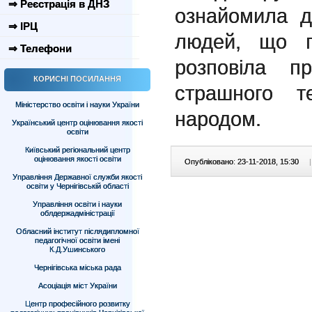
⇒ Реєстрація в ДНЗ
ознайомила д
⇒ ІРЦ
людей, що п
⇒ Телефони
розповіла п
КОРИСНІ ПОСИЛАННЯ
страшного т
Міністерство освіти і науки України
народом.
Український центр оцінювання якості
освіти
Київський регіональний центр
оцінювання якості освіти
Опубліковано: 23-11-2018, 15:30
|
Управління Державної служби якості
освіти у Чернігівській області
Управління освіти і науки
облдержадміністрації
Обласний інститут післядипломної
педагогічної освіти імені
К.Д.Ушинського
Чернігівська міська рада
Асоціація міст України
Центр професійного розвитку