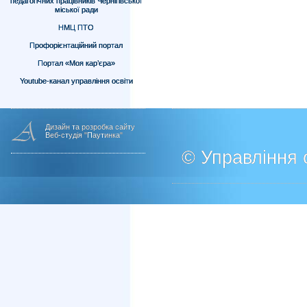
педагогічних працівників Чернігівської
міської ради
НМЦ ПТО
Профорієнтаційний портал
Портал «Моя кар’єра»
Youtube-канал управління освіти
Дизайн та розробка сайту
Веб-студія "Паутинка"
© Управління о