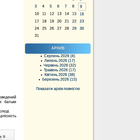
3
4
5
6
7
8
9
10
11
12
13
14
15
16
17
18
19
20
21
22
23
24
25
26
27
28
29
30
31
АРХИВ
Серпень 2026 (4)
Липень 2026 (17)
Червень 2026 (32)
Травень 2026 (17)
Квітень 2026 (38)
Березень 2026 (15)
Показати архів повністю
роведений
і батьки
олоді.
ілісність
в:
0