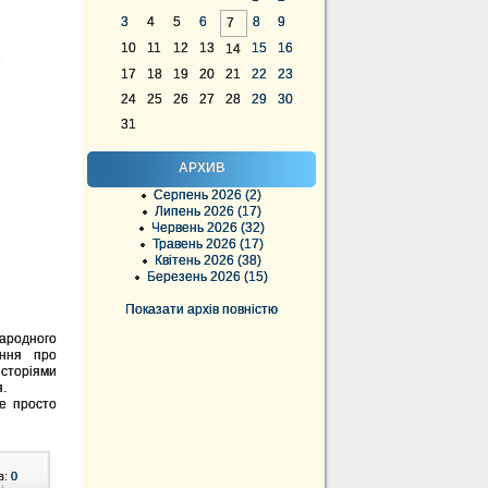
3
4
5
6
8
9
7
10
11
12
13
15
16
14
17
18
19
20
21
22
23
24
25
26
27
28
29
30
31
АРХИВ
Серпень 2026 (2)
Липень 2026 (17)
Червень 2026 (32)
Травень 2026 (17)
Квітень 2026 (38)
Березень 2026 (15)
Показати архів повністю
народного
ання про
історіями
я.
не просто
в:
0