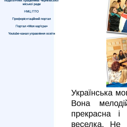
педагогічних працівників Чернігівської
міської ради
НМЦ ПТО
Профорієнтаційний портал
Портал «Моя кар’єра»
Youtube-канал управління освіти
Українська мо
Вона мелоді
прекрасна і
веселка. Не 