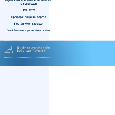
педагогічних працівників Чернігівської
міської ради
НМЦ ПТО
Профорієнтаційний портал
Портал «Моя кар’єра»
Youtube-канал управління освіти
Дизайн та розробка сайту
Веб-студія "Паутинка"