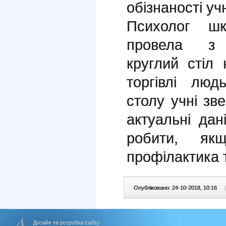
обізнаності уч
Психолог шк
провела з
круглий стіл
торгівлі люд
столу учні зв
актуальні дан
робити, як
профілактика т
Опубліковано: 24-10-2018, 10:16
|
Дизайн та розробка сайту