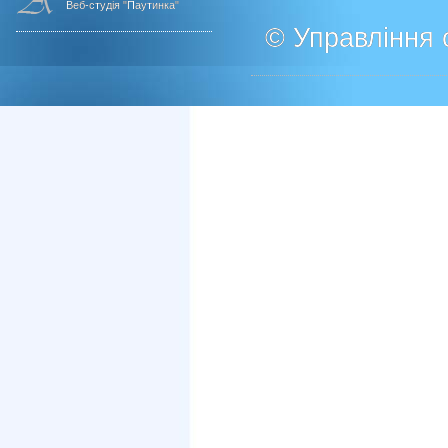
Веб-студія "Паутинка"
© Управління о