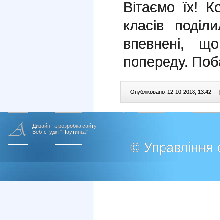
Вітаємо їх! К
класів поділи
впевнені, щ
попереду. Поб
Опубліковано: 12-10-2018, 13:42
|
Дизайн та розробка сайту
Веб-студія "Паутинка"
© Управління о