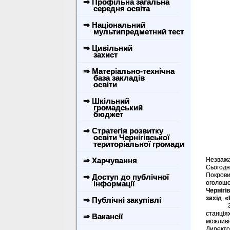
⇒ Профільна загальна
середня освіта
⇒ Національний
мультипредметний тест
⇒ Цивільний
захист
⇒ Матеріально-технічна
база закладів
освіти
⇒ Шкільний
громадський
бюджет
⇒ Стратегія розвитку
освіти Чернігівської
територіальної громади
⇒ Харчування
Незважа
Сьогодн
Покрови
⇒ Доступ до публічної
інформації
оголоше
Чернігі
захід «
⇒ Публічні закупівлі
Захід в
станція
⇒ Вакансії
можливі
Директ