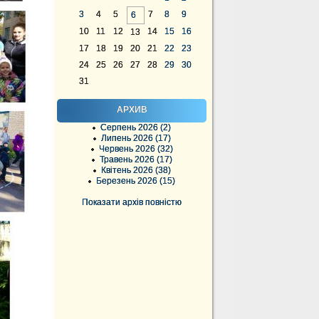
3
4
5
7
8
9
6
10
11
12
14
15
16
13
17
18
19
20
21
22
23
24
25
26
27
28
29
30
31
АРХИВ
Серпень 2026 (2)
Липень 2026 (17)
Червень 2026 (32)
Травень 2026 (17)
Квітень 2026 (38)
Березень 2026 (15)
Показати архів повністю