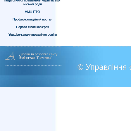
педагогічних працівників Чернігівської
міської ради
НМЦ ПТО
Профорієнтаційний портал
Портал «Моя кар’єра»
Youtube-канал управління освіти
Дизайн та розробка сайту
Веб-студія "Паутинка"
© Управління о