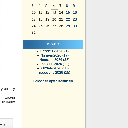
3
4
5
7
8
9
6
10
11
12
14
15
16
13
17
18
19
20
21
22
23
24
25
26
27
28
29
30
31
АРХИВ
Серпень 2026 (1)
Липень 2026 (17)
Червень 2026 (32)
Травень 2026 (17)
Квітень 2026 (38)
Березень 2026 (15)
Показати архів повністю
 участь у
ні школи
егти нашу
в:
0