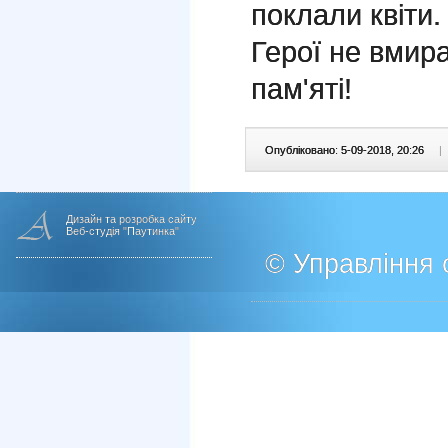
поклали квіти.
Герої не вмира
пам'яті!
Опубліковано: 5-09-2018, 20:26
|
Дизайн та розробка сайту
Веб-студія "Паутинка"
© Управління о