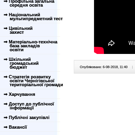
⇒ Профільна загальна
середня освіта
⇒ Національний
мультипредметний тест
⇒ Цивільний
захист
⇒ Матеріально-технічна
база закладів
освіти
⇒ Шкільний
громадський
бюджет
Опубліковано: 6-08-2018, 11:40
|
⇒ Стратегія розвитку
освіти Чернігівської
територіальної громади
⇒ Харчування
⇒ Доступ до публічної
інформації
⇒ Публічні закупівлі
⇒ Вакансії