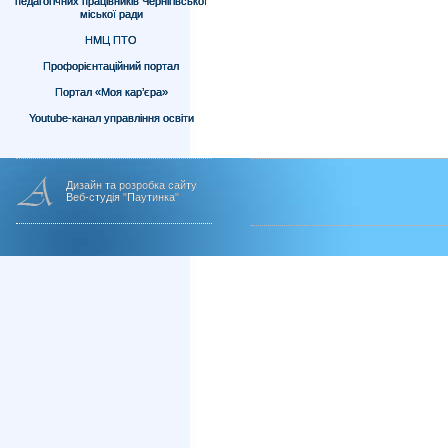
педагогічних працівників Чернігівської
міської ради
НМЦ ПТО
Профорієнтаційний портал
Портал «Моя кар’єра»
Youtube-канал управління освіти
Дизайн та розробка сайту
Веб-студія "Паутинка"