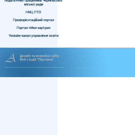
педагогічних працівників Чернігівської
міської ради
НМЦ ПТО
Профорієнтаційний портал
Портал «Моя кар’єра»
Youtube-канал управління освіти
Дизайн та розробка сайту
Веб-студія "Паутинка"