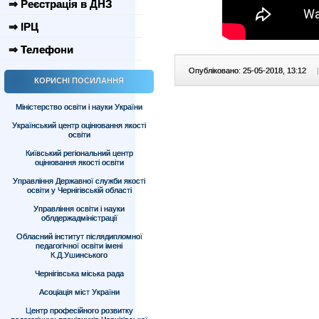
⇒ Реєстрація в ДНЗ
⇒ ІРЦ
⇒ Телефони
Опубліковано: 25-05-2018, 13:12
|
КОРИСНІ ПОСИЛАННЯ
Міністерство освіти і науки України
Український центр оцінювання якості
освіти
Київський регіональний центр
оцінювання якості освіти
Управління Державної служби якості
освіти у Чернігівській області
Управління освіти і науки
облдержадміністрації
Обласний інститут післядипломної
педагогічної освіти імені
К.Д.Ушинського
Чернігівська міська рада
Асоціація міст України
Центр професійного розвитку