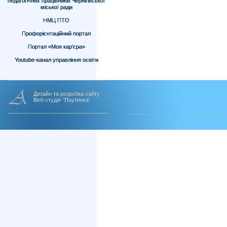
педагогічних працівників Чернігівської
міської ради
НМЦ ПТО
Профорієнтаційний портал
Портал «Моя кар’єра»
Youtube-канал управління освіти
Дизайн та розробка сайту
Веб-студія "Паутинка"